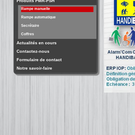
Produits PMR-PSH
Rampe manuelle
Rampe automatique
Secrétaire
Coffres
Actualités en cours
Contactez-nous
Formulaire de contact
Notre savoir-faire